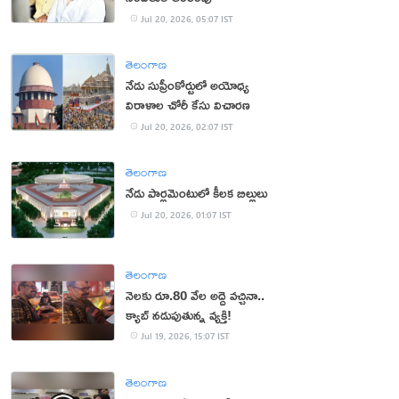
Jul 20, 2026, 05:07 IST
తెలంగాణ
నేడు సుప్రీంకోర్టులో అయోధ్య
విరాళాల చోరీ కేసు విచారణ
Jul 20, 2026, 02:07 IST
తెలంగాణ
నేడు పార్లమెంటులో కీలక బిల్లులు
Jul 20, 2026, 01:07 IST
తెలంగాణ
నెలకు రూ.80 వేల అద్దె వచ్చినా..
క్యాబ్ నడుపుతున్న వ్యక్తి!
Jul 19, 2026, 15:07 IST
తెలంగాణ