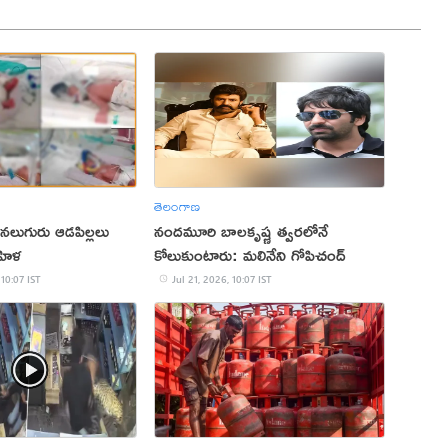
తెలంగాణ
 నలుగురు ఆడపిల్లలు
నందమూరి బాలకృష్ణ త్వరలోనే
మహిళ
కోలుకుంటారు: మలినేని గోపిచంద్
 10:07 IST
Jul 21, 2026, 10:07 IST