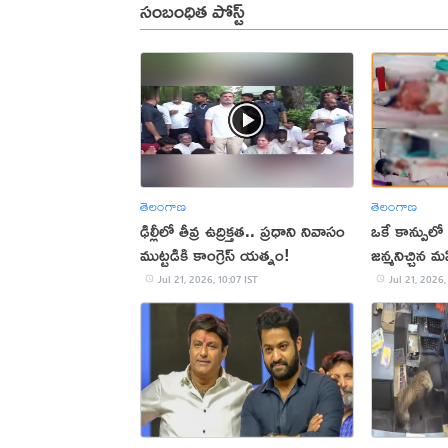
సంబంధిత పోస్ట్
తెలంగాణ
తెలంగాణ
ఢిల్లీలో తీవ్ర ఉద్రిక్తత.. ప్రధాని నివాసం
ఒకే కాన్పులో
ముట్టడికి కాంగ్రెస్ యత్నం!
జన్మనిచ్చిన 
Jul 21, 2026, 10:07 IST
Jul 21, 2026,