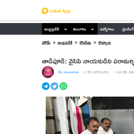
ఆంధ్రప్రదేశ్
తెలంగాణ
ఉద్యోగాలు
ట్రెండింగ్
హోమ్
ఆంధ్రప్రదేశ్
కోనసీమ
కొవ్వూరు
తాడిపూడి: వైసిపి నాయకుడిని పరామర్శి
By sowjanya
55
చూసినవారు
Jul 06, 20