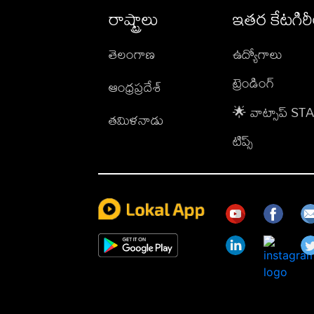
రాష్ట్రాలు
ఇతర కేటగిర
తెలంగాణ
ఉద్యోగాలు
ట్రెండింగ్
ఆంధ్రప్రదేశ్
🌟 వాట్సాప్ S
తమిళనాడు
టిప్స్