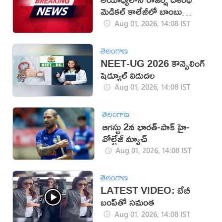
మెడికల్‌ కాలేజీలో బాంబు
తయారీ కలకలం
Aug 01, 2026, 14:08 IST
తెలంగాణ
NEET-UG 2026 కౌన్సెలింగ్
షెడ్యూల్ విడుదల
Aug 01, 2026, 14:08 IST
తెలంగాణ
ఆగస్టు 2న భారత్-పాక్ హై-
వోల్టేజ్ మ్యాచ్
Aug 01, 2026, 14:08 IST
తెలంగాణ
LATEST VIDEO: బేబీ
బంప్‌తో సమంత
Aug 01, 2026, 14:08 IST