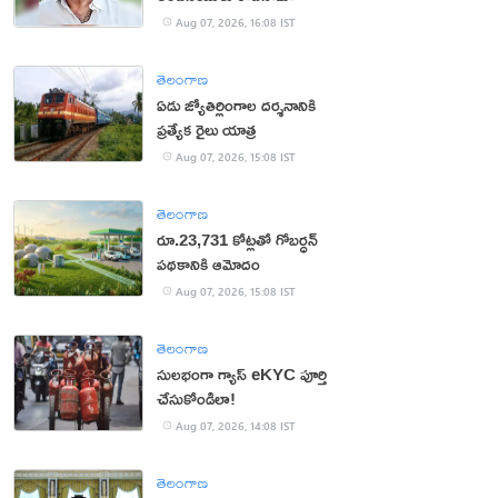
Aug 07, 2026, 16:08 IST
తెలంగాణ
ఏడు జ్యోతిర్లింగాల దర్శనానికి
ప్రత్యేక రైలు యాత్ర
Aug 07, 2026, 15:08 IST
తెలంగాణ
రూ.23,731 కోట్లతో గోబర్ధన్
పథకానికి ఆమోదం
Aug 07, 2026, 15:08 IST
తెలంగాణ
సులభంగా గ్యాస్ eKYC పూర్తి
చేసుకోండిలా!
Aug 07, 2026, 14:08 IST
తెలంగాణ