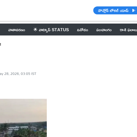
డౌన్లోడ్ లోకల్ యాప్
వాతావరణం
🌟 వాట్సాప్ STATUS
వినోదం
పంచాంగం
రాశి ఫలాల
ం
y 28, 2026, 03:05 IST