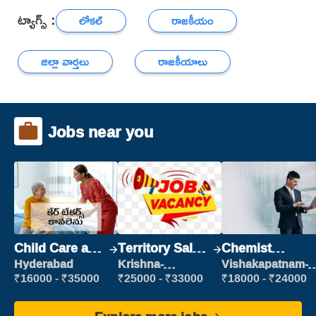
ట్యాగ్స్ :
లోకల్
రాజకీయం
జిల్లా వార్తలు
రాజకీయాలు
Jobs near you
Child Care and
Territory Sales
Chemist
Patient care
Manager
Production
Hyderabad
Krishna-
Vishakapatnam-
vijayawada
new
Executive
₹16000 - ₹35000
₹25000 - ₹33000
₹18000 - ₹24000