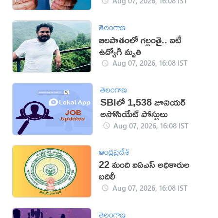
నిబంధనలు
Aug 07, 2026, 16:08 IST
తెలంగాణ
జలపాతంలో గల్లంతై.. ఐటీ
ఉద్యోగి మృతి
Aug 07, 2026, 16:08 IST
తెలంగాణ
SBIలో 1,538 జూనియర్
అసోసియేట్ పోస్టులు
Aug 07, 2026, 16:08 IST
ఆంధ్రప్రదేశ్
22 మంది ఐఏఎస్‌ అధికారుల
బదిలీ
Aug 07, 2026, 16:08 IST
తెలంగాణ