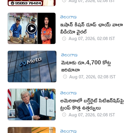
Aug 07, 2026, 02:08 IST
తెలంగాణ
ఇషాన్ కిషన్ డూప్ ఛాయ్ వాలా
వీడియో వైరల్
Aug 07, 2026, 02:08 IST
తెలంగాణ
మెటాకు రూ.4,700 కోట్ల
జరిమానా
Aug 07, 2026, 02:08 IST
తెలంగాణ
అమెరికాలో బర్త్‌రైట్ సిటిజన్‌షిప్‌పై
ట్రంప్ కొత్త ఉత్తర్వులు
Aug 07, 2026, 02:08 IST
తెలంగాణ