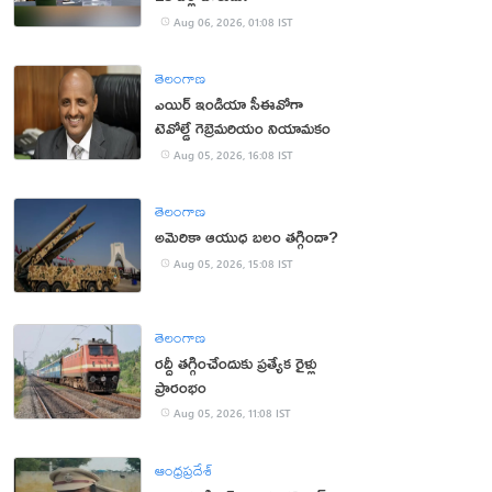
Aug 06, 2026, 01:08 IST
తెలంగాణ
ఎయిర్ ఇండియా సీఈవోగా
టెవోల్డే గెబ్రెమరియం నియామకం
Aug 05, 2026, 16:08 IST
తెలంగాణ
అమెరికా ఆయుధ బలం తగ్గిందా?
Aug 05, 2026, 15:08 IST
తెలంగాణ
రద్దీ తగ్గించేందుకు ప్రత్యేక రైళ్లు
ప్రారంభం
Aug 05, 2026, 11:08 IST
ఆంధ్రప్రదేశ్