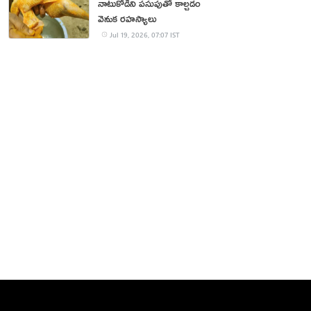
నాటుకోడిని పసుపుతో కాల్చడం
వెనుక రహస్యాలు
Jul 19, 2026, 07:07 IST