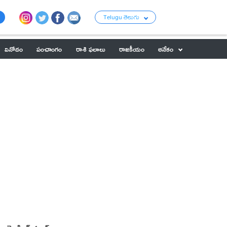
Telugu తెలుగు
వినోదం
పంచాంగం
రాశి ఫలాలు
రాజకీయం
అనేకం