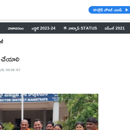
డౌన్లోడ్ లోకల్ యాప్
వాతావరణం
బడ్జెట్ 2023-24
🌟 వాట్సాప్ STATUS
ఐపీఎల్ 2021
ిటీ
ం చేయాలి
26, 09:06 IST