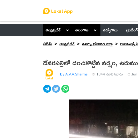
ఆంధ్రప్రదేశ్
తెలంగాణ
ఉద్యోగాలు
ట్రెండింగ్
హోమ్
ఆంధ్రప్రదేశ్
తూర్పు గోదావరి జిల్లా
రాజమండ్రి స
దేవరపల్లిలో దంచికొట్టిన వర్షం, 
By A.V.A.Sharma
1344
చూసినవారు
Jun