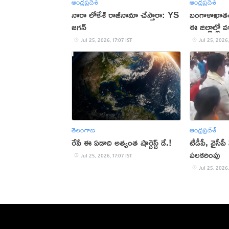
ఆంధ్రప్రదేశ్
ఆంధ్రప్రదేశ్
నారా లోకేశ్ రాజీనామా చేస్తారా: YS
బంగాళాఖాతం
జగన్
ఈ జిల్లాల్లో వ
Jul 25, 2026, 17:07 IST
Jul 25, 2026,
తెలంగాణ
ఆంధ్రప్రదేశ్
రేపే ఈ ఏడాది అత్యంత షార్టెస్ట్ డే.!
టీడీపీ, వైసీప
పలకరింపు
Jul 25, 2026, 17:07 IST
Jul 25, 2026,