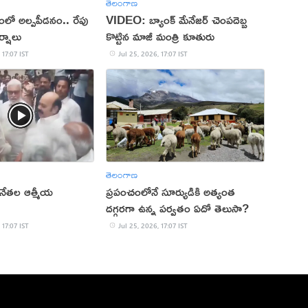
తెలంగాణ
లో అల్పపీడనం.. రేపు
VIDEO: బ్యాంక్ మేనేజర్ చెంపదెబ్బ
ర్షాలు
కొట్టిన మాజీ మంత్రి కూతురు
 17:07 IST
Jul 25, 2026, 17:07 IST
తెలంగాణ
ీ నేతల ఆత్మీయ
ప్రపంచంలోనే సూర్యుడికి అత్యంత
దగ్గరగా ఉన్న పర్వతం ఏదో తెలుసా?
 17:07 IST
Jul 25, 2026, 17:07 IST