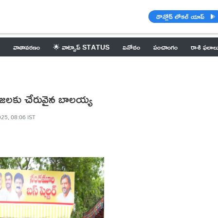
డౌన్లోడ్ లోకల్ యాప్
వాతావరణం
🌟 వాట్సాప్ STATUS
వినోదం
పంచాంగం
రాశి ఫలాల
ప్రజలకు చేరువైన బాలయ్య
025, 08:06 IST