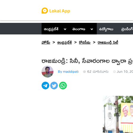
ఆంధ్రప్రదేశ్
తెలంగాణ
ఉద్యోగాలు
ట్రెండింగ్
హోమ్
ఆంధ్రప్రదేశ్
కోనసీమ
రాజమండ్రి సిటీ
రాజమండ్రి: సినీ, సేవారంగాల ద్వారా 
By maddipati
62
చూసినవారు
Jun 10, 2