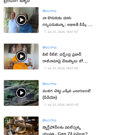
ట్రెండింగ్ న్యూస్
తెలంగాణ
నా కొడుకును చూసి
గర్వపడుతున్నా: అభిజిత్ దీప్కే తల్లి
అనిత
Jul 25, 2026, 14:07 IST
తెలంగాణ
నీట్ లీకేజీ: ధర్మేంద్ర ప్రధాన్
రాజీనామాపై వేణుస్వామి జోస్యం
వైరల్
Jul 25, 2026, 14:07 IST
తెలంగాణ
మునగ చెట్టు ఎక్కిన ఎలుగుబంటి
(వీడియో)
Jul 25, 2026, 08:07 IST
తెలంగాణ
స్మార్ట్‌ఫోన్‌లను వదిలేస్తున్న
యువత.. Gen Zకి ఏమైంది?