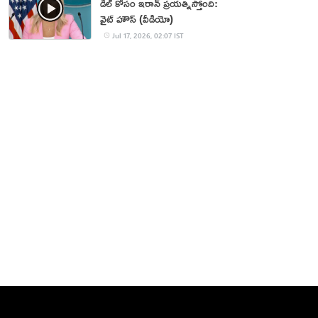
డీల్ కోసం ఇరాన్ ప్రయత్నిస్తోంది:
వైట్ హౌస్ (వీడియో)
Jul 17, 2026, 02:07 IST