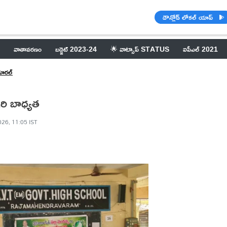
డౌన్లోడ్ లోకల్ యాప్
వాతావరణం
బడ్జెట్ 2023-24
🌟 వాట్సాప్ STATUS
ఐపీఎల్ 2021
రూరల్
రి బాధ్యత
026, 11:05 IST