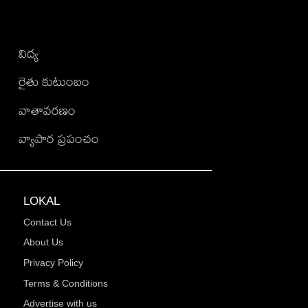
విద్య
రైతు కుటుంబం
వాతావరణం
వ్యాపార ప్రపంచం
LOKAL
Contact Us
About Us
Privacy Policy
Terms & Conditions
Advertise with us