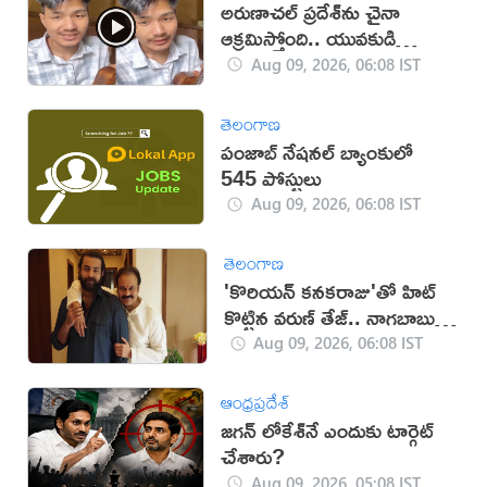
అరుణాచల్‌ ప్రదేశ్‌ను చైనా
ఆక్రమిస్తోంది.. యువకుడి
వీడియో వైరల్
Aug 09, 2026, 06:08 IST
తెలంగాణ
పంజాబ్ నేషనల్ బ్యాంకులో
545 పోస్టులు
Aug 09, 2026, 06:08 IST
తెలంగాణ
'కొరియన్ కనకరాజు'తో హిట్
కొట్టిన వరుణ్ తేజ్.. నాగబాబు
ఎమోషనల్ పోస్ట్
Aug 09, 2026, 06:08 IST
ఆంధ్రప్రదేశ్
జగన్ లోకేశ్‌నే ఎందుకు టార్గెట్
చేశారు?
Aug 09, 2026, 05:08 IST