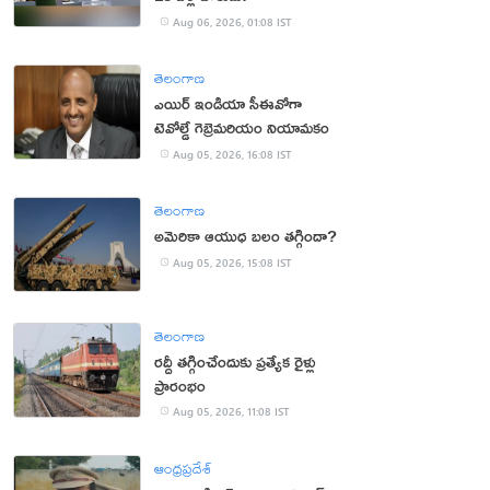
Aug 06, 2026, 01:08 IST
తెలంగాణ
ఎయిర్ ఇండియా సీఈవోగా
టెవోల్డే గెబ్రెమరియం నియామకం
Aug 05, 2026, 16:08 IST
తెలంగాణ
అమెరికా ఆయుధ బలం తగ్గిందా?
Aug 05, 2026, 15:08 IST
తెలంగాణ
రద్దీ తగ్గించేందుకు ప్రత్యేక రైళ్లు
ప్రారంభం
Aug 05, 2026, 11:08 IST
ఆంధ్రప్రదేశ్