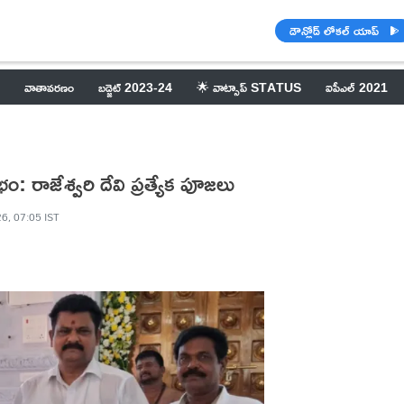
డౌన్లోడ్ లోకల్ యాప్
వాతావరణం
బడ్జెట్ 2023-24
🌟 వాట్సాప్ STATUS
ఐపీఎల్ 2021
 రాజేశ్వరి దేవి ప్రత్యేక పూజలు
6, 07:05 IST