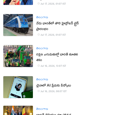
Jul 17, 2026, 01:07 IST
తెలంగాణ
నేడు భారత్‌లో తొలి హైడ్రోజన్ ట్రైన్‌
ప్రారంభం
Jul 17, 2026, 01:07 IST
తెలంగాణ
రక్షణ ఎగుమతుల్లో భారత్ నూతన
శకం
Jul 16, 2026, 13:07 IST
తెలంగాణ
చైనాలో AI ప్రేమకు వీడ్కోలు
Jul 16, 2026, 08:07 IST
తెలంగాణ
భారత్-బెల్జియం వ్యూహాత్మక