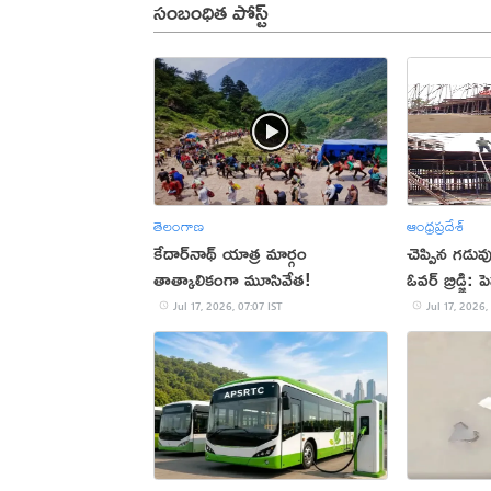
సంబంధిత పోస్ట్
తెలంగాణ
ఆంధ్రప్రదేశ్
కేదార్‌నాథ్ యాత్ర మార్గం
చెప్పిన గడువు
తాత్కాలికంగా మూసివేత!
ఓవర్ బ్రిడ్జి: 
Jul 17, 2026, 07:07 IST
Jul 17, 2026,