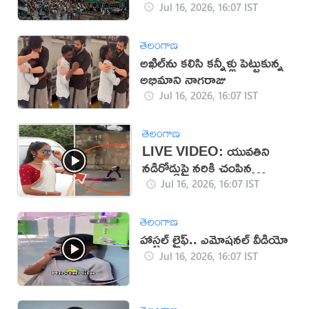
భక్తులు
Jul 16, 2026, 16:07 IST
తెలంగాణ
అఖిల్‌ను కలిసి కన్నీళ్లు పెట్టుకున్న
అభిమాని నాగరాజు
Jul 16, 2026, 16:07 IST
తెలంగాణ
LIVE VIDEO: యువతిని
నడిరోడ్డుపై నరికి చంపిన
కిరాతకుడు
Jul 16, 2026, 16:07 IST
తెలంగాణ
హాస్టల్ లైఫ్.. ఎమోషనల్ వీడియో
Jul 16, 2026, 16:07 IST