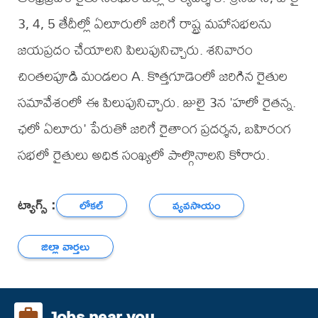
3, 4, 5 తేదీల్లో ఏలూరులో జరిగే రాష్ట్ర మహాసభలను
జయప్రదం చేయాలని పిలుపునిచ్చారు. శనివారం
చింతలపూడి మండలం A. కొత్తగూడెంలో జరిగిన రైతుల
సమావేశంలో ఈ పిలుపునిచ్చారు. జులై 3న 'హలో రైతన్న.
ఛలో ఏలూరు' పేరుతో జరిగే రైతాంగ ప్రదర్శన, బహిరంగ
సభలో రైతులు అధిక సంఖ్యలో పాల్గొనాలని కోరారు.
ట్యాగ్స్ :
లోకల్
వ్యవసాయం
జిల్లా వార్తలు
Jobs near you