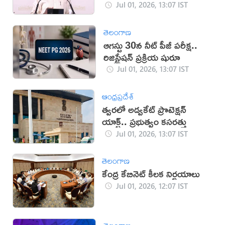
(వీడియో)
Jul 01, 2026, 13:07 IST
తెలంగాణ
ఆగస్టు 30న నీట్‌ పీజీ పరీక్ష..
రిజిస్ట్రేషన్‌ ప్రక్రియ షురూ
Jul 01, 2026, 13:07 IST
ఆంధ్రప్రదేశ్
త్వరలో అడ్వకేట్ ప్రొటెక్షన్
యాక్ట్.. ప్రభుత్వం కసరత్తు
Jul 01, 2026, 13:07 IST
తెలంగాణ
కేంద్ర కేబినెట్ కీలక నిర్ణయాలు
Jul 01, 2026, 12:07 IST