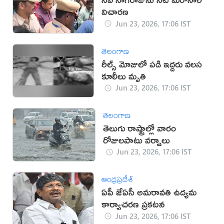
విచారణ
Jun 23, 2026, 17:06 IST
తెలంగాణ
రీల్స్ మోజులో పడి ఇద్దరు వలస
కూలీలు మృతి
Jun 23, 2026, 17:06 IST
తెలంగాణ
తెలుగు రాష్ట్రాల్లో వారం
రోజులపాటు వర్షాలు
Jun 23, 2026, 17:06 IST
ఆంధ్రప్రదేశ్
ఏపీ జేఏసీ అమరావతి ఉద్యమ
కార్యాచరణ ప్రకటన
Jun 23, 2026, 17:06 IST