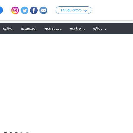
Telugu తెలుగు
వినోదం
పంచాంగం
రాశి ఫలాలు
రాజకీయం
అనేకం