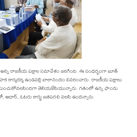
అన్ని రాజకీయ పక్షాల సమావేశం జరిగింది. ఈ సంధర్భంగా బూత్
ిర్వహక కార్యదర్శి ఉండవల్లి బాలానందం వివరించారు. రాజకీయ పక్షాలు
ియమించుకోవలసిందిగా తెలియజేసియున్నారు. గతంలో ఉన్న ఫాంను
 ఆధార్, ఓటరు కార్డు జతపరచి వలసి ఉందన్నారు.