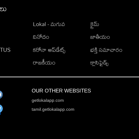
ీలు
Lokal - మగువ
క్రైమ్
వినోదం
జాతీయం
TATUS
కరోనా అప్‌డేట్స్
భక్తి సమాచారం
రాజకీయం
క్లాసిఫైడ్స్
OUR OTHER WEBSITES
getlokalapp.com
tamil.getlokalapp.com