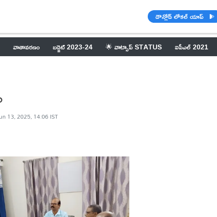
డౌన్లోడ్ లోకల్ యాప్
వాతావరణం
బడ్జెట్ 2023-24
🌟 వాట్సాప్ STATUS
ఐపీఎల్ 2021
ం
un 13, 2025, 14:06 IST