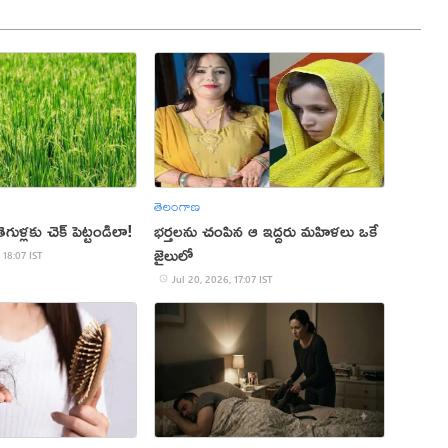
తెలంగాణ
గుళ్లకు చెక్ పెట్టండిలా!
భర్తలను చంపిన ఆ ఇద్దరు మహిళలు ఒకే
జైలులో
 18:07 IST
Jul 20, 2026, 17:07 IST