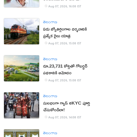
Aug 07, 2026, 16:08 IST
తెలంగాణ
ఏడు జ్యోతిర్లింగాల దర్శనానికి
ప్రత్యేక రైలు యాత్ర
Aug 07, 2026, 15:08 IST
తెలంగాణ
రూ.23,731 కోట్లతో గోబర్ధన్
పథకానికి ఆమోదం
Aug 07, 2026, 15:08 IST
తెలంగాణ
సులభంగా గ్యాస్ eKYC పూర్తి
చేసుకోండిలా!
Aug 07, 2026, 14:08 IST
తెలంగాణ