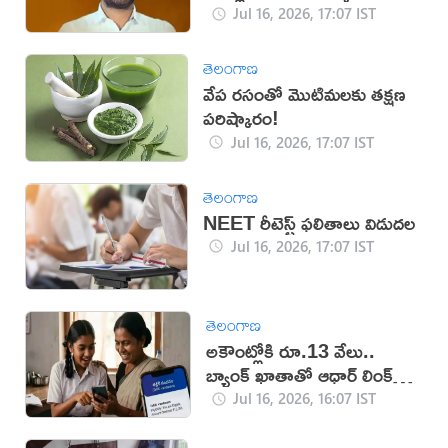
Jul 16, 2026, 17:07 IST
తెలంగాణ
వేప రసంతో మొటిమలకు తక్షణ
పరిష్కారం!
Jul 16, 2026, 17:07 IST
తెలంగాణ
NEET రీటెస్ట్ ఫలితాలు విడుదల
Jul 16, 2026, 17:07 IST
తెలంగాణ
అకౌంట్లోకి రూ.13 వేలు..
బ్యాంక్ ఖాతాతో ఆధార్ లింక్
తప్పనిసరి!
Jul 16, 2026, 16:07 IST