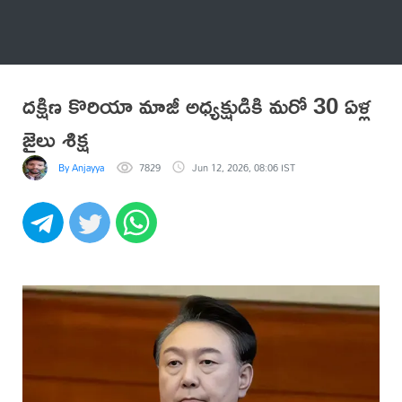
అనేకం
దక్షిణ కొరియా మాజీ అధ్యక్షుడికి మరో 30 ఏళ్ల
జైలు శిక్ష
By Anjayya
7829
Jun 12, 2026, 08:06 IST