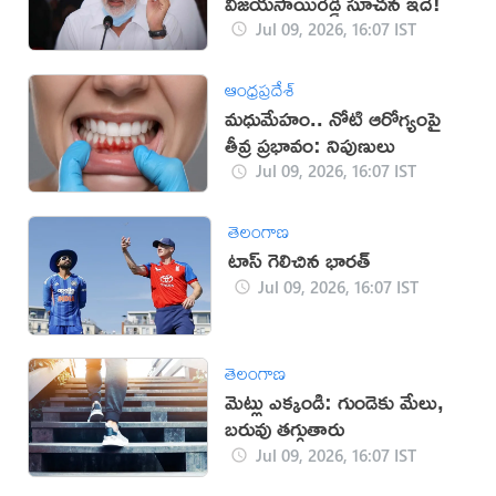
విజయసాయిరెడ్డి సూచన ఇదే!
Jul 09, 2026, 16:07 IST
ఆంధ్రప్రదేశ్
మధుమేహం.. నోటి ఆరోగ్యంపై
తీవ్ర ప్రభావం: నిపుణులు
Jul 09, 2026, 16:07 IST
తెలంగాణ
టాస్ గెలిచిన భారత్
Jul 09, 2026, 16:07 IST
తెలంగాణ
మెట్లు ఎక్కండి: గుండెకు మేలు,
బరువు తగ్గుతారు
Jul 09, 2026, 16:07 IST