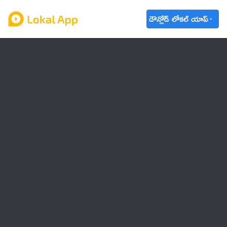
డౌన్లోడ్ లోకల్ యాప్
ఆంధ్రప్రదేశ్
తెలంగాణ
ఉద్యోగాలు
ట్రెండింగ్
వాతావరణం
🌟 వాట్సాప్ STATUS
వినోదం