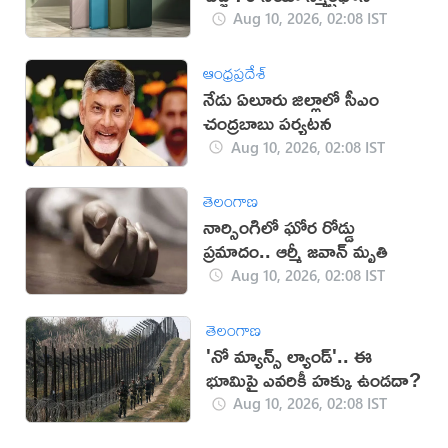
Aug 10, 2026, 02:08 IST
ఆంధ్రప్రదేశ్
నేడు ఏలూరు జిల్లాలో సీఎం
చంద్రబాబు పర్యటన
Aug 10, 2026, 02:08 IST
తెలంగాణ
నార్సింగిలో ఘోర రోడ్డు
ప్రమాదం.. ఆర్మీ జవాన్ మృతి
Aug 10, 2026, 02:08 IST
తెలంగాణ
'నో మ్యాన్స్ ల్యాండ్'.. ఈ
భూమిపై ఎవరికీ హక్కు ఉండదా?
Aug 10, 2026, 02:08 IST