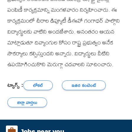
పంపిణీ కార్యక్రమాన్ని మంగళవారం నిర్వహించారు. ఈ
కార్యక్రమంలో చీరాల డిప్యూటీ డీఈవో గంగాధర్ పాల్గొని
విద్యార్థులకు వాటిని అందజేశారు. అనంతరం ఆయన
మాట్లాడుతూ దివ్యాంగుల కోసం రాష్ట్ర ప్రభుత్వం అనేక
సౌకర్యాలు కల్పిస్తుందని అన్నారు. విద్యార్థులు వీటిని
ఉపయోగించుకొని మెరుగ్గా చదవాలని సూచించారు.
ట్యాగ్స్ :
లోకల్
ఇతర కంటెంట్
జిల్లా వార్తలు
Jobs near you