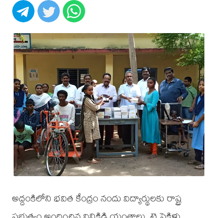
అద్దంకిలోని భవిత కేంద్రం నందు విద్యార్థులకు రాష్ట్ర
ప్రభుత్వం అందించిన వినికిడి యంత్రాలు, ట్రై సైకిళ్లు