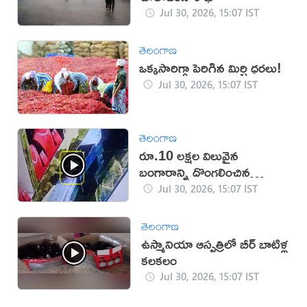
Jul 30, 2026, 15:07 IST
తెలంగాణ
ఒక్కసారిగ్గా పెరిగిన మిర్చి ధరలు!
Jul 30, 2026, 15:07 IST
తెలంగాణ
రూ.10 లక్షల విలువైన
బంగారాన్ని దొంగలించిన
‘ఎలుక’ (వీడియో)
Jul 30, 2026, 15:07 IST
తెలంగాణ
ఉస్మానియా ఆస్పత్రిలో బీర్ బాటిళ్ల
కలకలం
Jul 30, 2026, 15:07 IST