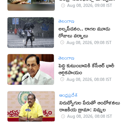
Aug 08, 2026, 09:08 IST
తెలంగాణ
అల్పపీడనం.. రాగల మూడు
రోజులు వర్షాలు
Aug 08, 2026, 09:08 IST
తెలంగాణ
పెద్ది కుటుంబానికి కేసీఆర్ భారీ
ఆర్థికసాయం
Aug 08, 2026, 08:08 IST
ఆంధ్రప్రదేశ్
నిరుద్యోగుల పేరుతో ఆందోళనలు
రాజకీయ డ్రామా: నిమ్మల
Aug 08, 2026, 08:08 IST