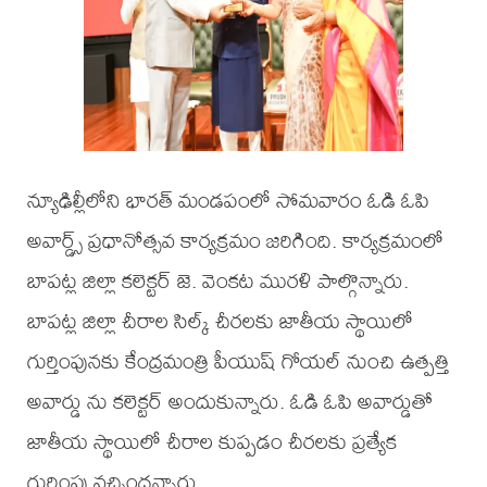
న్యూఢిల్లీలోని భారత్ మండపంలో సోమవారం ఓడి ఓపి
అవార్డ్స్ ప్రధానోత్సవ కార్యక్రమం జరిగింది. కార్యక్రమంలో
బాపట్ల జిల్లా కలెక్టర్ జె. వెంకట మురళి పాల్గొన్నారు.
బాపట్ల జిల్లా చీరాల సిల్క్ చీరలకు జాతీయ స్థాయిలో
గుర్తింపునకు కేంద్రమంత్రి పీయుష్ గోయల్ నుంచి ఉత్పత్తి
అవార్డు ను కలెక్టర్ అందుకున్నారు. ఓడి ఓపి అవార్డుతో
జాతీయ స్థాయిలో చీరాల కుప్పడం చీరలకు ప్రత్యేక
గుర్తింపు వచ్చిందన్నారు.