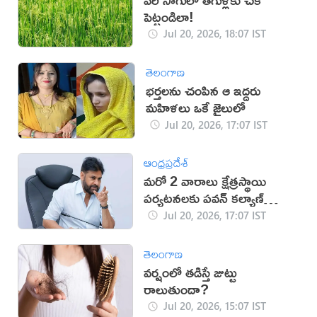
పెట్టండిలా!
Jul 20, 2026, 18:07 IST
తెలంగాణ
భర్తలను చంపిన ఆ ఇద్దరు
మహిళలు ఒకే జైలులో
Jul 20, 2026, 17:07 IST
ఆంధ్రప్రదేశ్
మరో 2 వారాలు క్షేత్రస్థాయి
పర్యటనలకు పవన్ కల్యాణ్
దూరం
Jul 20, 2026, 17:07 IST
తెలంగాణ
వర్షంలో తడిస్తే జుట్టు
రాలుతుందా?
Jul 20, 2026, 15:07 IST