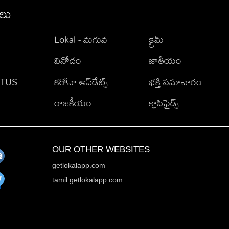
ీలు
Lokal - మగువ
క్రైమ్
వినోదం
జాతీయం
TATUS
కరోనా అప్‌డేట్స్
భక్తి సమాచారం
రాజకీయం
క్లాసిఫైడ్స్
OUR OTHER WEBSITES
getlokalapp.com
tamil.getlokalapp.com