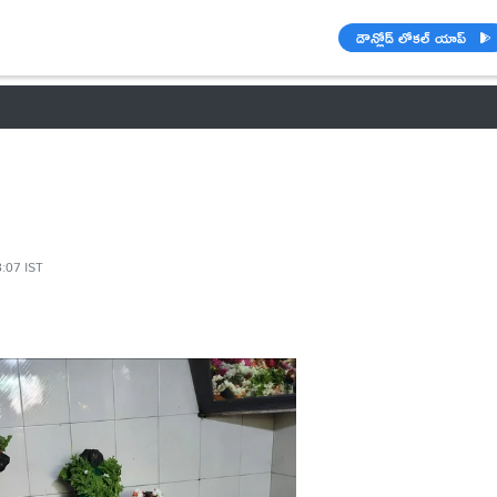
డౌన్లోడ్ లోకల్ యాప్
వాతావరణం
బడ్జెట్ 2023-24
🌟 వాట్సాప్ STATUS
ఐపీఎల్ 2021
8:07 IST