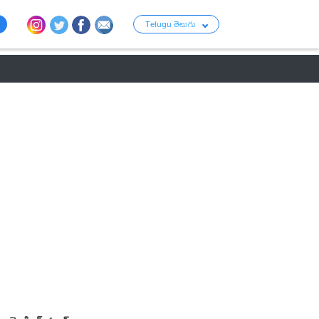
Telugu తెలుగు
వినోదం
పంచాంగం
రాశి ఫలాలు
రాజకీయం
బంగారం-వెండి ధరలు
క్ర