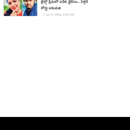
జైల్లో ప్రేమలో పడిన ఖైదీలు.. పెళ్లికి
కోర్టు అనుమతి
Jul 17, 2026, 01:07 IST