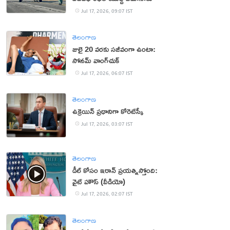
Jul 17, 2026, 09:07 IST
తెలంగాణ
జులై 20 వరకు సజీవంగా ఉంటా:
సోనమ్‌ వాంగ్‌చుక్‌
Jul 17, 2026, 06:07 IST
తెలంగాణ
ఉక్రెయిన్ ప్రధానిగా కోరెట్‌స్కీ
Jul 17, 2026, 03:07 IST
తెలంగాణ
డీల్ కోసం ఇరాన్ ప్రయత్నిస్తోంది:
వైట్ హౌస్ (వీడియో)
Jul 17, 2026, 02:07 IST
తెలంగాణ