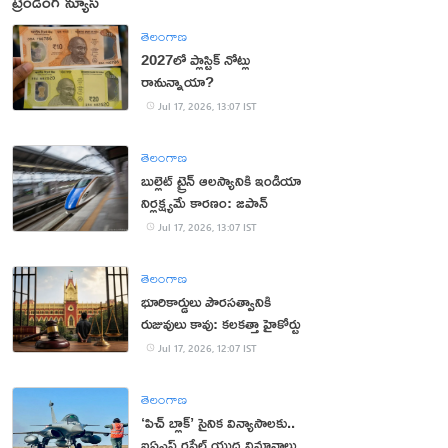
ట్రెండింగ్ న్యూస్
తెలంగాణ
2027లో ప్లాస్టిక్ నోట్లు
రానున్నాయా?
Jul 17, 2026, 13:07 IST
తెలంగాణ
బుల్లెట్ ట్రైన్ ఆలస్యానికి ఇండియా
నిర్లక్ష్యమే కారణం: జపాన్
Jul 17, 2026, 13:07 IST
తెలంగాణ
భూరికార్డులు పౌరసత్వానికి
రుజువులు కావు: కలకత్తా హైకోర్టు
Jul 17, 2026, 12:07 IST
తెలంగాణ
‘పిచ్ బ్లాక్’ సైనిక విన్యాసాల‌కు..
ఐఏఎఫ్ ర‌ఫేల్ యుద్ధ విమానాలు