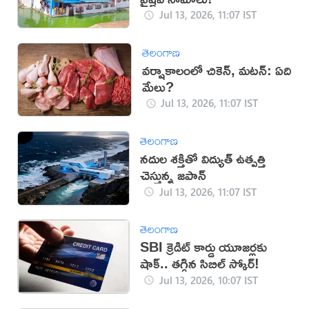
Jul 13, 2026, 11:07 IST
తెలంగాణ
వర్షాకాలంలో చికెన్, మటన్: ఏది
మేలు?
Jul 13, 2026, 11:07 IST
తెలంగాణ
నదుల శక్తితో విద్యుత్ ఉత్పత్తి
చెస్తున్న జపాన్
Jul 13, 2026, 11:07 IST
తెలంగాణ
SBI క్రెడిట్ కార్డు యూజర్లకు
షాక్.. తగ్గిన సిబిల్ స్కోర్!
Jul 13, 2026, 10:07 IST