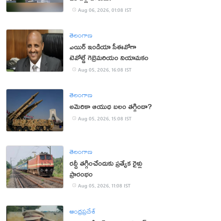
Aug 06, 2026, 01:08 IST
తెలంగాణ
ఎయిర్ ఇండియా సీఈవోగా
టెవోల్డే గెబ్రెమరియం నియామకం
Aug 05, 2026, 16:08 IST
తెలంగాణ
అమెరికా ఆయుధ బలం తగ్గిందా?
Aug 05, 2026, 15:08 IST
తెలంగాణ
రద్దీ తగ్గించేందుకు ప్రత్యేక రైళ్లు
ప్రారంభం
Aug 05, 2026, 11:08 IST
ఆంధ్రప్రదేశ్