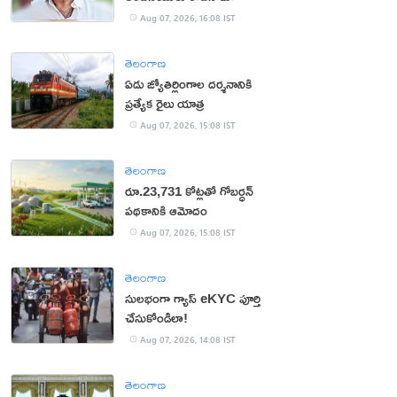
Aug 07, 2026, 16:08 IST
తెలంగాణ
ఏడు జ్యోతిర్లింగాల దర్శనానికి
ప్రత్యేక రైలు యాత్ర
Aug 07, 2026, 15:08 IST
తెలంగాణ
రూ.23,731 కోట్లతో గోబర్ధన్
పథకానికి ఆమోదం
Aug 07, 2026, 15:08 IST
తెలంగాణ
సులభంగా గ్యాస్ eKYC పూర్తి
చేసుకోండిలా!
Aug 07, 2026, 14:08 IST
తెలంగాణ