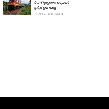
ఏడు జ్యోతిర్లింగాల దర్శనానికి
ప్రత్యేక రైలు యాత్ర
Aug 07, 2026, 15:08 IST