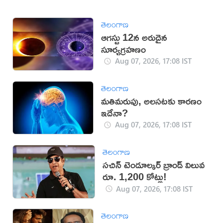
తెలంగాణ
ఆగస్టు 12న అరుదైన
సూర్యగ్రహణం
Aug 07, 2026, 17:08 IST
తెలంగాణ
మతిమరుపు, అలసటకు కారణం
ఇదేనా?
Aug 07, 2026, 17:08 IST
తెలంగాణ
సచిన్ టెండూల్కర్ బ్రాండ్ విలువ
రూ. 1,200 కోట్లు!
Aug 07, 2026, 17:08 IST
తెలంగాణ