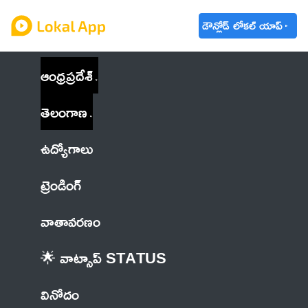
డౌన్లోడ్ లోకల్ యాప్
ఆంధ్రప్రదేశ్
తెలంగాణ
ఉద్యోగాలు
ట్రెండింగ్
వాతావరణం
🌟 వాట్సాప్ STATUS
వినోదం