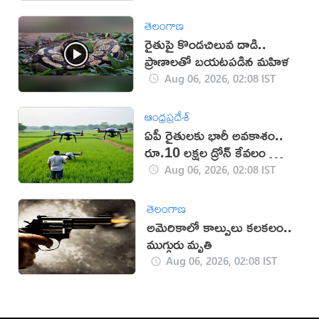
తెలంగాణ
రైతుపై కొండచిలువ దాడి..
ప్రాణాలతో బయటపడిన మహిళ
Aug 06, 2026, 02:08 IST
ఆంధ్రప్రదేశ్
ఏపీ రైతులకు భారీ అవకాశం..
రూ.10 లక్షల డ్రోన్ కేవలం రూ.2
లక్షలకే!
Aug 06, 2026, 02:08 IST
తెలంగాణ
అమెరికాలో కాల్పులు కలకలం..
ముగ్గురు మృతి
Aug 06, 2026, 02:08 IST