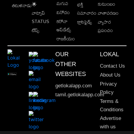
మగువ
కుటుంబం
🌟
భక్తి
తమిళనాడు
వినోదం
వాట్సాప్
సమాచారం
వాతావరణం
STATUS
కరోనా
క్లాసిఫైడ్స్
వ్యాపార
అప్‌డేట్స్
టిప్స్
ప్రపంచం
రాజకీయం
OUR
LOKAL
OTHER
Contact Us
WEBSITES
About Us
Privacy
getlokalapp.com
Policy
tamil.getlokalapp.com
Terms &
Conditions
Advertise
with us