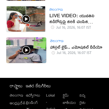
తెలంగాణ
LIVE VIDEO: యువతిని
నడిరోడ్డుపై నరికి చంపిన
కిరాతకుడు
Jul 16, 2026, 16:07 IST
తెలంగాణ
హాస్టల్ లైఫ్.. ఎమోషనల్ వీడియో
Jul 16, 2026, 16:07 IST
రాష్ట్రాలు
ఇతర కేటగిరీలు
తెలంగాణ
ఉద్యోగాలు
Lokal
క్రైమ్
విద్య
-
ట్రెండింగ్
జాతీయం
రైతు
ఆంధ్రప్రదేశ్
మగువ