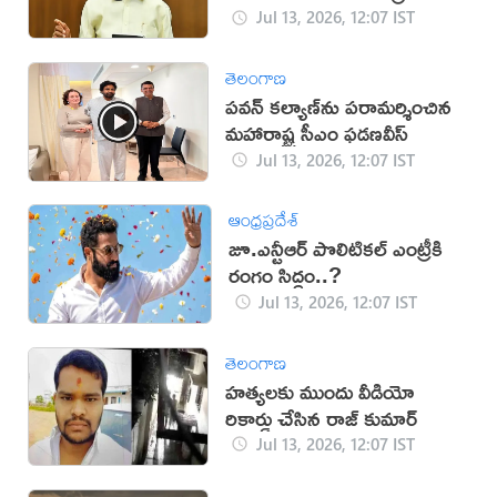
Jul 13, 2026, 12:07 IST
తెలంగాణ
పవన్ కల్యాణ్‌ను పరామర్శించిన
మహారాష్ట్ర సీఎం ఫడణవీస్
Jul 13, 2026, 12:07 IST
ఆంధ్రప్రదేశ్
జూ.ఎన్టీఆర్‌ పొలిటికల్‌ ఎంట్రీకి
రంగం సిద్ధం..?
Jul 13, 2026, 12:07 IST
తెలంగాణ
హత్యలకు ముందు వీడియో
రికార్డు చేసిన రాజ్ కుమార్
Jul 13, 2026, 12:07 IST