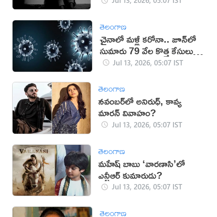
Jul 13, 2026, 05:07 IST
తెలంగాణ
చైనాలో మళ్లీ కరోనా.. జూన్‌లో
సుమారు 79 వేల కొత్త కేసులు
నమోదు
Jul 13, 2026, 05:07 IST
తెలంగాణ
నవంబర్‌లో అనిరుధ్, కావ్య
మారన్ వివాహం?
Jul 13, 2026, 05:07 IST
తెలంగాణ
మహేష్ బాబు ‘వారణాసి’లో
ఎన్టీఆర్ కుమారుడు?
Jul 13, 2026, 05:07 IST
తెలంగాణ