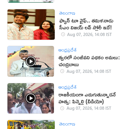
తెలంగాణ
ఫ్యాన్ టూ వైఫ్.. తమిళనాడు
సీఎం విజయ్ లవ్ స్టోరీ ఇదే!
Aug 07, 2026, 14:08 IST
ఆంధ్రప్రదేశ్
త్వరలో సంజీవని పథకం అమలు:
చంద్రబాబు
Aug 07, 2026, 14:08 IST
ఆంధ్రప్రదేశ్
రాజకీయంగా ఎదుగుతున్నాడనే
హత్య: పిన్నెల్లి (వీడియో)
Aug 07, 2026, 14:08 IST
తెలంగాణ