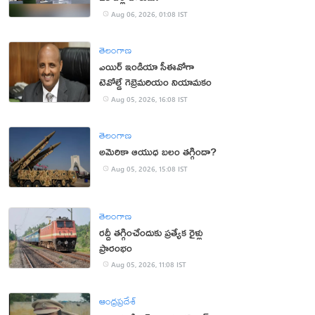
Aug 06, 2026, 01:08 IST
తెలంగాణ
ఎయిర్ ఇండియా సీఈవోగా
టెవోల్డే గెబ్రెమరియం నియామకం
Aug 05, 2026, 16:08 IST
తెలంగాణ
అమెరికా ఆయుధ బలం తగ్గిందా?
Aug 05, 2026, 15:08 IST
తెలంగాణ
రద్దీ తగ్గించేందుకు ప్రత్యేక రైళ్లు
ప్రారంభం
Aug 05, 2026, 11:08 IST
ఆంధ్రప్రదేశ్