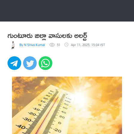
అనేకం
గుంటూరు జిల్లా వాసులకు అలర్ట్
By N Shiva Kumar
51
Apr 11, 2025, 15:04 IST