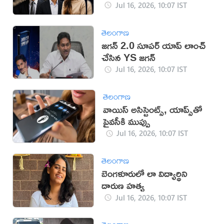
పదవులు
Jul 16, 2026, 10:07 IST
తెలంగాణ
జగన్‌ 2.0 సూపర్‌ యాప్‌ లాంచ్
చేసిన YS జగన్‌
Jul 16, 2026, 10:07 IST
తెలంగాణ
వాయిస్ అసిస్టెంట్స్, యాప్స్‌తో
ప్రైవసీకి ముప్పు
Jul 16, 2026, 10:07 IST
తెలంగాణ
బెంగళూరులో లా విద్యార్థిని
దారుణ హత్య
Jul 16, 2026, 10:07 IST