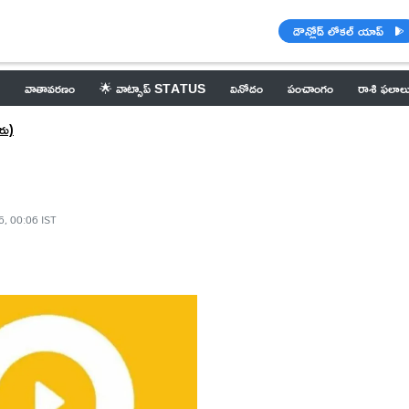
డౌన్లోడ్ లోకల్ యాప్
వాతావరణం
🌟 వాట్సాప్ STATUS
వినోదం
పంచాంగం
రాశి ఫలాల
ూరు)
6, 00:06 IST