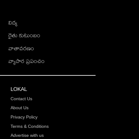
విద్య
రైతు కుటుంబం
వాతావరణం
వ్యాపార ప్రపంచం
LOKAL
Contact Us
About Us
Privacy Policy
Terms & Conditions
Advertise with us