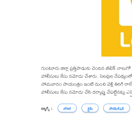
గుంటూరు జిల్లా ప్రత్తిపాడుకు చెందిన బీటెక్ నాల
పోలీసులు కేసు నమోదు చేశారు. సెలవుల నేపథ్యంలో స
సోమవారం సాయంత్రం ఇంటి నుంచి వెళ్లి తిరిగి రాల
పోలీసులు కేసు నమోదు చేసి దర్యాప్తు చేపట్టినట్లు ఎ
ట్యాగ్స్ :
లోకల్
క్రైమ్
నోటిఫికేషన్