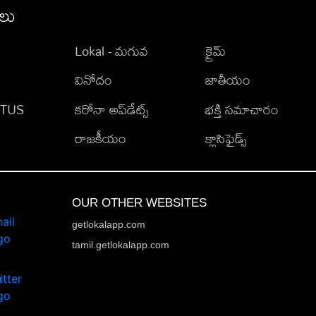
ీలు
Lokal - మగువ
క్రైమ్
వినోదం
జాతీయం
TATUS
కరోనా అప్‌డేట్స్
భక్తి సమాచారం
రాజకీయం
క్లాసిఫైడ్స్
OUR OTHER WEBSITES
getlokalapp.com
tamil.getlokalapp.com