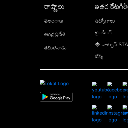
రాష్ట్రాలు
ఇతర కేటగిర
తెలంగాణ
ఉద్యోగాలు
ట్రెండింగ్
ఆంధ్రప్రదేశ్
🌟 వాట్సాప్ S
తమిళనాడు
టిప్స్