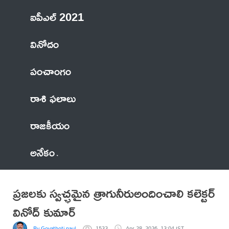
ఐపీఎల్ 2021
వినోదం
పంచాంగం
రాశి ఫలాలు
రాజకీయం
అనేకం
ప్రజలకు స్వచ్ఛమైన త్రాగునీరుఅందించాలి కలెక్టర్
వినోద్ కుమార్
By Govathoti paul
1533
Apr 28, 2026, 13:04 IST