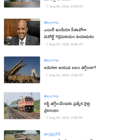
Aug 06, 2026, 01:08 IST
తెలంగాణ
ఎయిర్ ఇండియా సీఈవోగా
టెవోల్డే గెబ్రెమరియం నియామకం
Aug 05, 2026, 16:08 IST
తెలంగాణ
అమెరికా ఆయుధ బలం తగ్గిందా?
Aug 05, 2026, 15:08 IST
తెలంగాణ
రద్దీ తగ్గించేందుకు ప్రత్యేక రైళ్లు
ప్రారంభం
Aug 05, 2026, 11:08 IST
ఆంధ్రప్రదేశ్