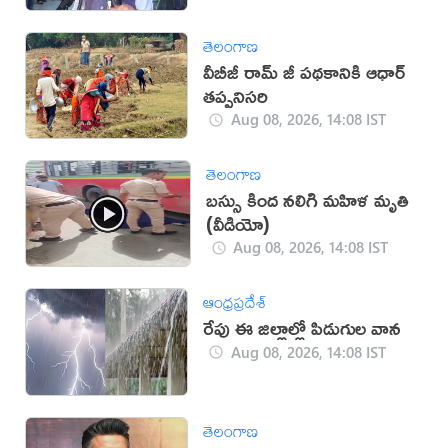
తెలంగాణ
వీబీజీ రామ్ జీ పథకానికి ఆధార్
తప్పనిసరి
Aug 08, 2026, 14:08 IST
తెలంగాణ
బస్సు కింద నలిగి మహిళ మృతి
(వీడియో)
Aug 08, 2026, 14:08 IST
ఆంధ్రప్రదేశ్
రేపు ఈ జిల్లాల్లో పిడుగుల వాన
Aug 08, 2026, 14:08 IST
తెలంగాణ